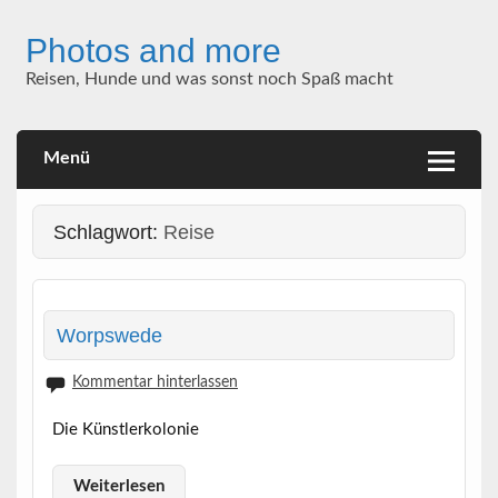
Skip
to
Photos and more
content
Reisen, Hunde und was sonst noch Spaß macht
Menü
Schlagwort:
Reise
Worpswede
Kommentar hinterlassen
Die Künstlerkolonie
Weiterlesen