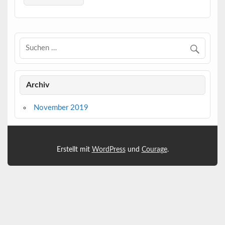
Archiv
November 2019
Erstellt mit
WordPress
und
Courage
.